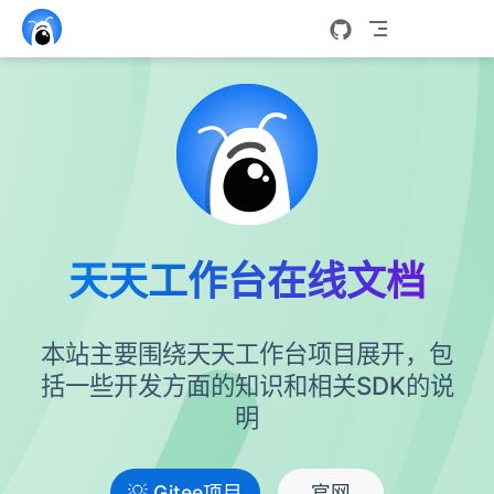
跳至主要內容
天天工作台在线文档
本站主要围绕天天工作台项目展开，包
括一些开发方面的知识和相关SDK的说
明
💡 Gitee项目
官网