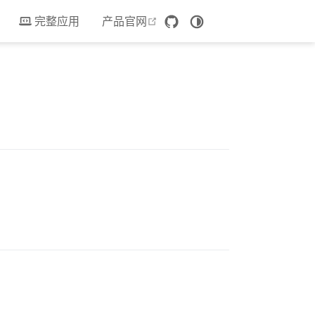
open in new window
完整应用
产品官网