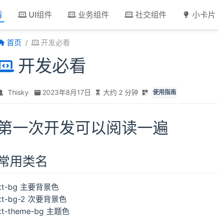
看
UI组件
业务组件
社交组件
小卡片
首页
开发必看
开发必看
Thisky
2023年8月17日
大约 2 分钟
使用指南
第一次开发可以阅读一遍
常用类名
xt-bg 主要背景色
xt-bg-2 次要背景色
xt-theme-bg 主题色