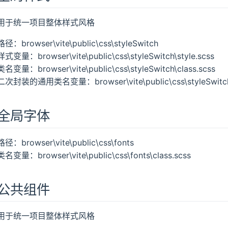
用于统一项目整体样式风格
路径：browser\vite\public\css\styleSwitch
样式变量：browser\vite\public\css\styleSwitch\style.scss
类名变量：browser\vite\public\css\styleSwitch\class.scss
二次封装的通用类名变量：browser\vite\public\css\styleSwitch
全局字体
路径：browser\vite\public\css\fonts
类名变量：browser\vite\public\css\fonts\class.scss
公共组件
用于统一项目整体样式风格