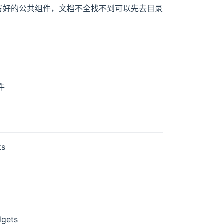
用写好的公共组件，文档不全找不到可以先去目录
件
ks
gets