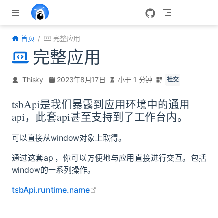
跳至主要內容
首页
完整应用
完整应用
Thisky
2023年8月17日
小于 1 分钟
社交
tsbApi是我们暴露到应用环境中的通用
api，此套api甚至支持到了工作台内。
可以直接从window对象上取得。
通过这套api，你可以方便地与应用直接进行交互。包括
window的一系列操作。
open in new window
tsbApi.runtime.name