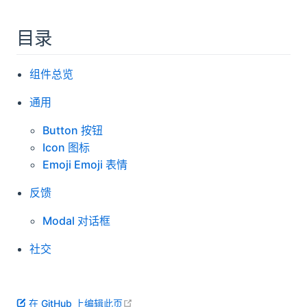
目录
组件总览
通用
Button 按钮
Icon 图标
Emoji Emoji 表情
反馈
Modal 对话框
社交
open in new window
在 GitHub 上编辑此页