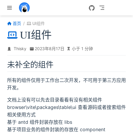
跳至主要內容
首页
UI组件
UI组件
Thisky
2023年8月17日
小于 1 分钟
未补全的组件
所有的组件仅用于工作台二次开发，不可用于第三方应用
开发。
文档上没有可以先去目录看看有没有相关组件
browser\vite\packages\table\ui 查看源码或者搜索组件
相关使用方式
基于 antd 组件封装存放在 libs
基于项目业务的组件封装的存放在 component